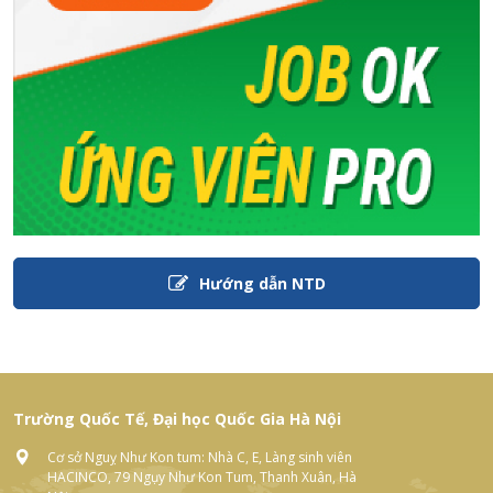
Hướng dẫn NTD
Trường Quốc Tế, Đại học Quốc Gia Hà Nội
Cơ sở Nguỵ Như Kon tum: Nhà C, E, Làng sinh viên
HACINCO, 79 Ngụy Như Kon Tum, Thanh Xuân, Hà