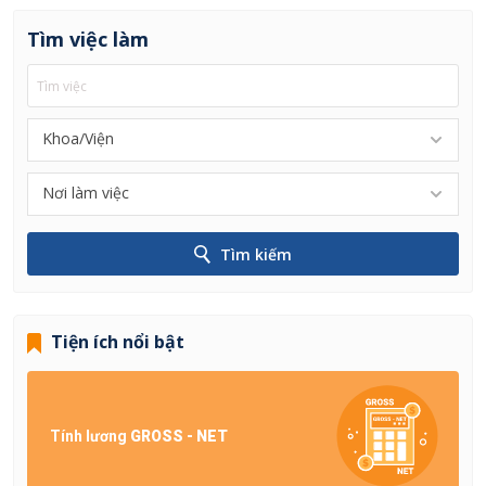
Tìm việc làm
Khoa/Viện
Nơi làm việc
Tìm kiếm
Tiện ích nổi bật
Tính lương
GROSS - NET