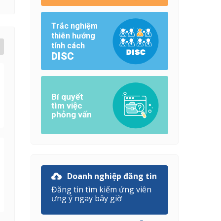
Trắc nghiệm
thiên hướng
tính cách
DISC
Bí quyết
tìm việc
phỏng vấn
Doanh nghiệp đăng tin
Đăng tin tìm kiếm ứng viên
ưng ý ngay bây giờ