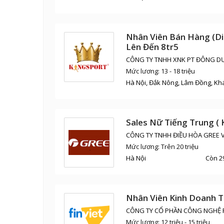
Nhân Viên Bán Hàng (Di
Lên Đến 8tr5
CÔNG TY TNHH XNK PT ĐÔNG D
Mức lương: 13 - 18 triệu
Hà Nội, Đắk Nông, Lâm Đồng, Kh
Sales Nữ Tiếng Trung ( 
CÔNG TY TNHH ĐIỀU HÒA GREE 
Mức lương: Trên 20 triệu
Hà Nội
Còn 2
Nhân Viên Kinh Doanh T
CÔNG TY CỔ PHẦN CÔNG NGHỆ F
Mức lương: 12 triệu - 15 triệu