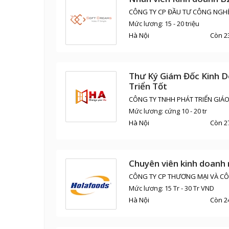
CÔNG TY CP ĐẦU TƯ CÔNG NGH
Mức lương: 15 - 20 triệu
Hà Nội
Còn 2
Thư Ký Giám Đốc Kinh D
Triển Tốt
CÔNG TY TNHH PHÁT TRIỂN GIÁ
Mức lương: cứng 10 - 20 tr
Hà Nội
Còn 2
Chuyên viên kinh doanh
CÔNG TY CP THƯƠNG MẠI VÀ C
Mức lương: 15 Tr - 30 Tr VND
Hà Nội
Còn 2