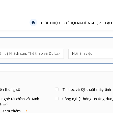
GIỚI THIỆU
CƠ HỘI NGHỀ NGHIỆP
TẠO
Quản trị Khách sạn, Thể thao và Du lịch
Nơi làm việc
ền thông số
Tin học và Kỹ thuật máy tính
 nghệ tài chính và Kinh
Công nghệ thông tin ứng dụn
h số
Xem thêm