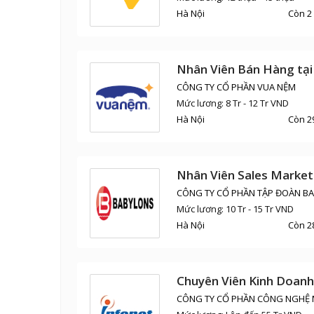
Hà Nội
Còn 2
Nhân Viên Bán Hàng tại
CÔNG TY CỔ PHẦN VUA NỆM
Mức lương: 8 Tr - 12 Tr VND
Hà Nội
Còn 2
Nhân Viên Sales Market
CÔNG TY CỔ PHẦN TẬP ĐOÀN B
Mức lương: 10 Tr - 15 Tr VND
Hà Nội
Còn 2
Chuyên Viên Kinh Doanh
CÔNG TY CỔ PHẦN CÔNG NGHỆ 