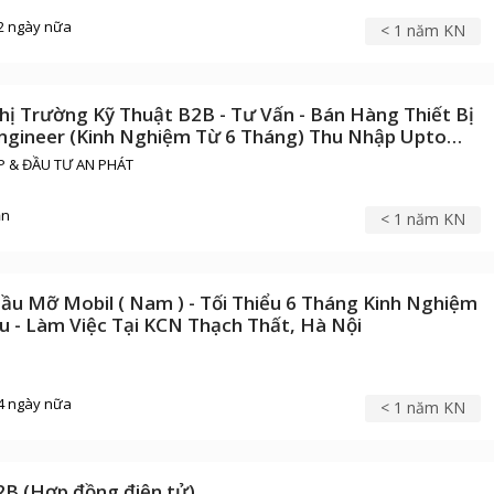
2 ngày nữa
< 1 năm KN
hị Trường Kỹ Thuật B2B - Tư Vấn - Bán Hàng Thiết Bị
Engineer (Kinh Nghiệm Từ 6 Tháng) Thu Nhập Upto
 & ĐẦU TƯ AN PHÁT
ạn
< 1 năm KN
ầu Mỡ Mobil ( Nam ) - Tối Thiểu 6 Tháng Kinh Nghiệm
u - Làm Việc Tại KCN Thạch Thất, Hà Nội
4 ngày nữa
< 1 năm KN
2B (Hợp đồng điện tử)