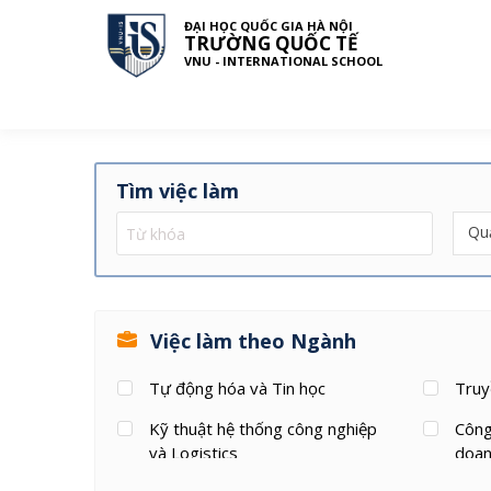
ĐẠI HỌC QUỐC GIA HÀ NỘI
TRƯỜNG QUỐC TẾ
VNU - INTERNATIONAL SCHOOL
Tìm việc làm
Việc làm theo Ngành
Tự động hóa và Tin học
Truy
Kỹ thuật hệ thống công nghiệp
Công
và Logistics
doan