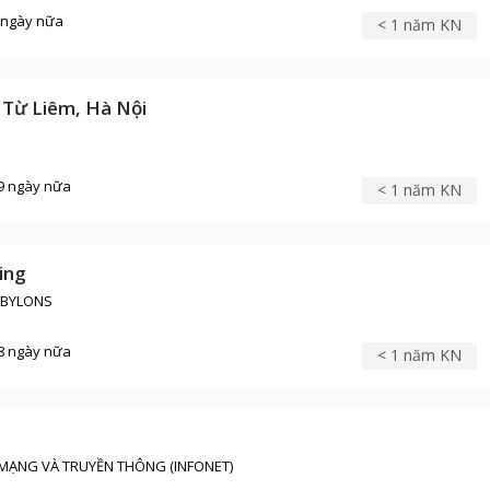
 ngày nữa
< 1 năm KN
 Từ Liêm, Hà Nội
9 ngày nữa
< 1 năm KN
ing
ABYLONS
8 ngày nữa
< 1 năm KN
MẠNG VÀ TRUYỀN THÔNG (INFONET)