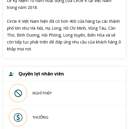
Lễ Kỷ Niệm 10 năm hoạt động của Circle K tại Việt Nam
trong năm 2018.
Circle K Việt Nam hiện đã có hơn 400 cửa hàng tại các thành
phố lớn như Hà Nội, Hạ Long, Hồ Chí Minh, Vũng Tàu, Cần
Thơ, Bình Dương, Hải Phòng, Long Xuyên, Biên Hòa và sẽ
còn tiếp tục phát triển để đáp ứng nhu cầu của khách hàng ở
khắp mọi nơi.
Quyền lợi nhân viên
NGHỈ PHÉP
THƯỞNG