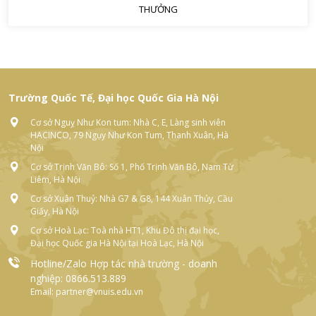
THƯỞNG
Trường Quốc Tế, Đại học Quốc Gia Hà Nội
Cơ sở Nguỵ Như Kon tum: Nhà C, E, Làng sinh viên
HACINCO, 79 Ngụy Như Kon Tum, Thanh Xuân, Hà
Nội
Cơ sở Trịnh Văn Bô: Số 1, Phố Trịnh Văn Bô, Nam Từ
Liêm, Hà Nội
Cơ sở Xuân Thuỷ: Nhà G7 & G8, 144 Xuân Thủy, Cầu
Giấy, Hà Nội
Cơ sở Hoà Lạc: Toà nhà HT1, Khu Đô thị đại học,
Đại học Quốc gia Hà Nội tại Hoà Lạc, Hà Nội
Hotline/Zalo Hợp tác nhà trường - doanh
nghiệp: 0866.513.889
Email: partner@vnuis.edu.vn