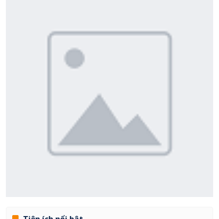
Quản lý
Phân tích dữ liệu kinh doanh
Marketing
Quản trị Khách sạn, Thể thao và Du lịch
Kế toán - Tài chính
Khoa học ngành quản lí
Kinh doanh Quốc tế
Tiện ích nổi bật