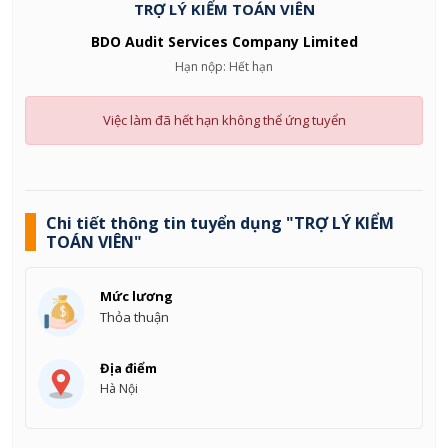
TRỢ LÝ KIỂM TOÁN VIÊN
BDO Audit Services Company Limited
Hạn nộp: Hết hạn
Việc làm đã hết hạn không thể ứng tuyển
Chi tiết thông tin tuyển dụng "TRỢ LÝ KIỂM
TOÁN VIÊN"
Mức lương
Thỏa thuận
Địa điểm
Hà Nội