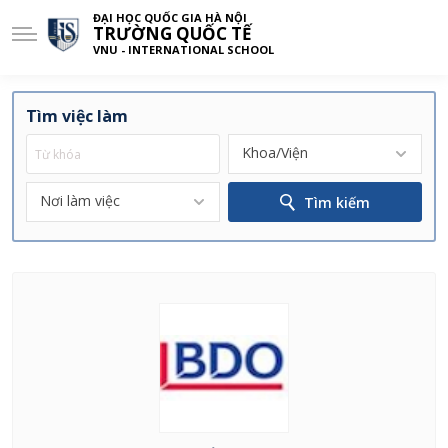
ĐẠI HỌC QUỐC GIA HÀ NỘI
TRƯỜNG QUỐC TẾ
VNU - INTERNATIONAL SCHOOL
Tìm việc làm
Khoa/Viện
Nơi làm việc
Tìm kiếm