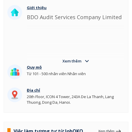
Giới thiệu
BDO Audit Services Company Limited
Xem thêm
Quy mô
Từ 101 - 500 nhân viên Nhân viên
Địa chỉ
20th Floor, ICON 4 Tower, 243A De La Thanh, Lang
Thuong, Dong Da, Hanoi.
Việc làm tương tự từ JobOKO
Xem thêm