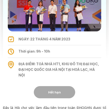
NGÀY: 22 THÁNG 4 NĂM 2023
Thời gian: 9h - 10h
ĐỊA ĐIỂM: TOÀ NHÀ HT1, KHU ĐÔ THỊ ĐẠI HỌC,
ĐẠI HỌC QUỐC GIA HÀ NỘI TẠI HOÀ LẠC, HÀ
NỘI
Hết hạn
Đây là Hội chợ việc làm đầu tiên trong toàn ĐHQGHN được tổ