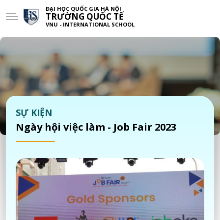
ĐẠI HỌC QUỐC GIA HÀ NỘI
TRƯỜNG QUỐC TẾ
VNU - INTERNATIONAL SCHOOL
SỰ KIỆN
Ngày hội việc làm - Job Fair 2023