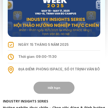
NGÀY: 15 THÁNG 5 NĂM 2025
Thời gian: 09:00-11:30
ĐỊA ĐIỂM: PHÒNG ISPACE, SỐ 01 TRỊNH VĂN BÔ
Hết hạn
INDUSTRY INSIGHTS SERIES
Hướng nghiệp thực chiến - Chọn việc đúng & Định hướng