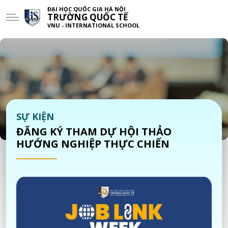
ĐẠI HỌC QUỐC GIA HÀ NỘI
TRƯỜNG QUỐC TẾ
VNU - INTERNATIONAL SCHOOL
SỰ KIỆN
ĐĂNG KÝ THAM DỰ HỘI THẢO
HƯỚNG NGHIỆP THỰC CHIẾN